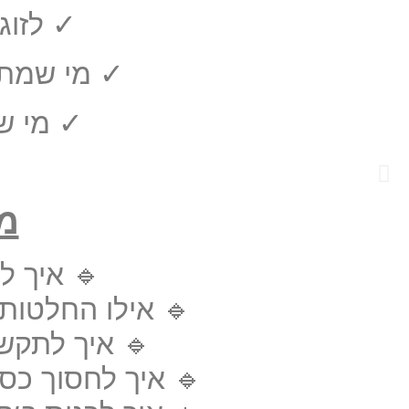
✓ לזוג
✓ מי שמתל
✓ מי ש
מ
🔹 איך ל
🔹 אילו החלטות
🔹 איך לתקשר
🔹 איך לחסוך כס