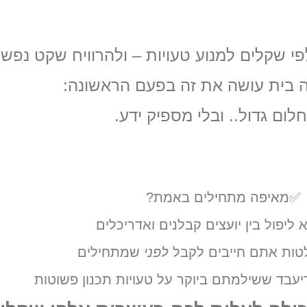
דעת
לפני
שמתחילים לבנות בית פרטי
י שקלים למנוע טעויות – ולהרוויח שקט נפשי
ה בית עושה את זה בפעם הראשונה:
לום גדול.. ובלי מספיק ידע.
 שאף לא מספר לכם:
✅מאיפה מתחילים באמת?
ליפול בין יועצים קבלנים ואדריכלים
טות אתם חייבים לקבל
לפני
שמתחילים
יעבד ששילמתם ביוקר על טעויות תכנון פשוטות