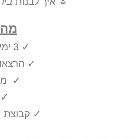
🔹 איך לבנות
בית
מה 
✓ 3 ימים מרוכזים של ידע מקצועי
✓ הרצאו
✓ מת
✓ צ
✓ קבוצת ו
כאן נרשמים לכנס הדיגיטלי הענ