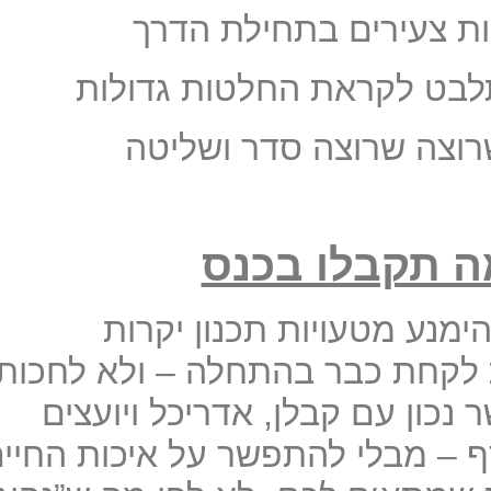
✓ לזוגות צעירים בתחיל
✓ מי שמתלבט לקראת החלט
✓ מי שרוצה שרוצה סדר 
מה תקבלו בכנ
🔹 איך להימנע מטעויות תכנ
🔹 אילו החלטות לקחת כבר בהתח
🔹 איך לתקשר נכון עם קבלן, אד
 איך לחסוך כסף – מבלי להתפשר