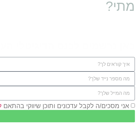
מתי?
כאן נרשמים לכנס הדיגיטלי הענ
אני מסכים/ה לקבל עדכונים ותוכן שיווקי בהתאם
ל
כנס "בונים בית" הוא הזדמנו