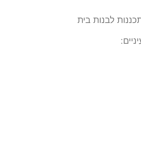
כננות לבנות בית
יים: