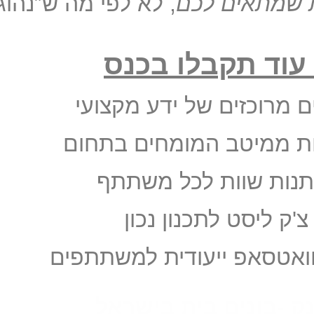
 שמתאים לכם
, לא לפי מה ש”נהוג
עוד תקבלו בכנס
ת ממיטב המומחים בתחום
נות שוות לכל משתתף
'ק ליסט לתכנון נכון
ואטסאפ ייעודית למשתתפים
ק -בונים בית בישראל