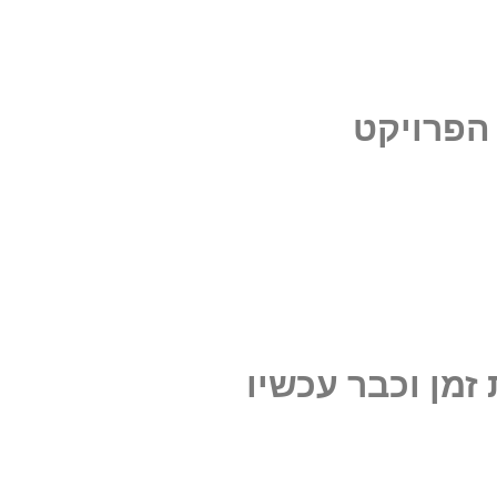
כם.
הפרויקט
זמן וכבר עכשיו