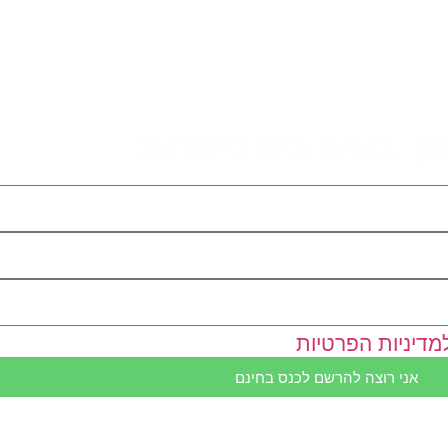
ק -בונים בית בישראל
מדיניות הפרטיות
אני רוצה להרשם לכנס בחינם
ת ייחודית לקבל את כל המידע ה