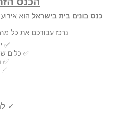
הכנס הזה 
כנס בונים בית בישראל
הוא אירוע 
נרכז עבורכם את כל מה 
✅ יד
✅ כלים שי
✅ ת
✅ ס
✓ למ