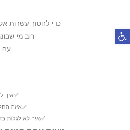
כל מה שצריך ל
כדי לחסוך עשרות אלפ
פתח סרגל נגישות
רוב מי שבונ
עם ח
ומה
✅איך לא 
✅איזה החל
✅איך לא לגלות בד