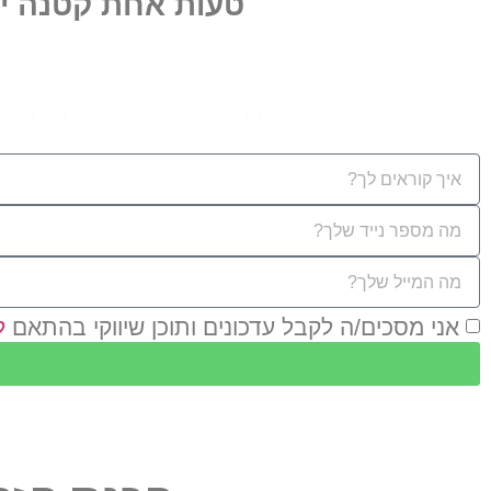
טעות אחת קטנה יכ
כן, אני רוצה לתכנן ולבנות בית
אני מסכים/ה לקבל עדכונים ותוכן שיווקי בהתאם
ל