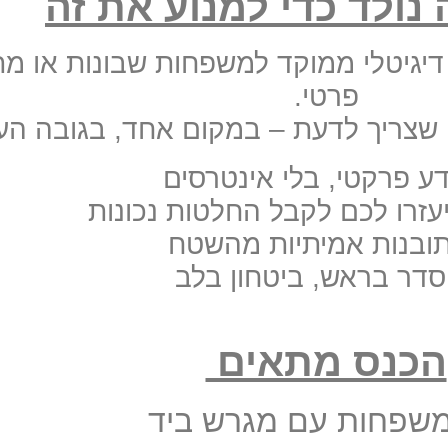
נולד כדי למנוע את זה
דיגיטלי ממוקד למשפחות שבונות או מת
פרטי.
שצריך לדעת – במקום אחד, בגובה העינ
ע פרקטי, בלי אינטרסים
עזרו לכם לקבל החלטות נכונות
ובנות אמיתיות מהשטח
דר בראש, ביטחון בלב
הכנס מתאים
שפחות עם מגרש ביד