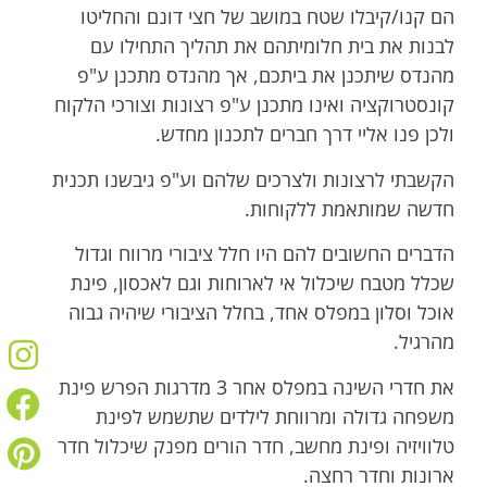
הם קנו/קיבלו שטח במושב של חצי דונם והחליטו
לבנות את בית חלומיתהם את תהליך התחילו עם
מהנדס שיתכנן את ביתכם, אך מהנדס מתכנן ע"פ
קונסטרוקציה ואינו מתכנן ע"פ רצונות וצורכי הלקוח
ולכן פנו אליי דרך חברים לתכנון מחדש.
הקשבתי לרצונות ולצרכים שלהם וע"פ גיבשנו תכנית
חדשה שמותאמת ללקוחות.
הדברים החשובים להם היו חלל ציבורי מרווח וגדול
שכלל מטבח שיכלול אי לארוחות וגם לאכסון, פינת
אוכל וסלון במפלס אחד, בחלל הציבורי שיהיה גבוה
מהרגיל.
את חדרי השינה במפלס אחר 3 מדרגות הפרש פינת
משפחה גדולה ומרווחת לילדים שתשמש לפינת
טלוויזיה ופינת מחשב, חדר הורים מפנק שיכלול חדר
ארונות וחדר רחצה.