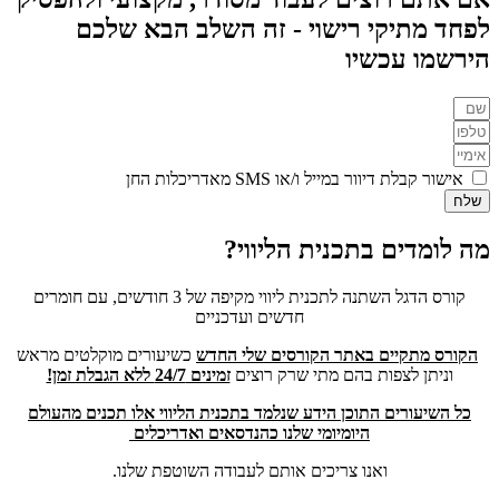
לפחד מתיקי רישוי - זה השלב הבא שלכם
הירשמו עכשיו
אישור קבלת דיוור במייל ו/או SMS מאדריכלות החן
שלח
מה לומדים בתכנית הליווי?
קורס הדגל השתנה לתכנית ליווי מקיפה של 3 חודשים, עם חומרים
חדשים ועדכניים
הקורס מתקיים באתר הקורסים שלי החדש
כשיעורים מוקלטים מראש
וניתן לצפות בהם מתי שרק רוצים
זמינים 24/7 ללא הגבלת זמן!
כל השיעורים התוכן הידע שנלמד בתכנית הליווי אלו תכנים מהעולם
היומיומי שלנו כהנדסאים ואדריכלים
ואנו צריכים אותם לעבודה השוטפת שלנו.