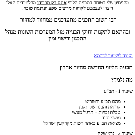
מהניסיון שלי בטוחה בתכנית הליווי
אתם רק תרוויחו
מהלימודים האלו
וייצרו לעצמכם
לקוחות מרוצים שפע ופרנסה טובה
.
הכי חשוב התכנים מתעדכנים ממחזור למחזור
ובהתאם לתקנות וחוקי הבנייה מול המערכות השונות מנהל
התכנון ורישוי זמין
הצצה לשיעור לדוגמא
תכנית הליווי החדשה
מחזור אחרון
מה נלמד?
שיעור 1 - תב"ע
מהם תב"ע ותשריט
קריאת והבנה של תקנון
טבלת זכויות + תרגיל מעשי
מושגי יסוד
מציאת תב"ע באתר רשות מקרקעין ישראל
שיעור 2 - גרמושקה