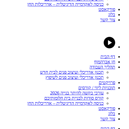
כניסה לאקדמייה הדיגיטלית – אדריכלות החן
פודקאסט
בלוג
צור קשר
דף הבית
חן אברהמוף
תהליך העבודה
תכנון אדריכלי ועיצוב פנים לבית חדש
תכנון אדריכלי ועיצוב פנים לשיפוץ
פרויקטים
תוכניות ליווי / קורסים
עורכי בקשה להיתר בנייה 2026
קורס סודות לבניית בית חלומותיכם
כניסה לאקדמייה הדיגיטלית – אדריכלות החן
פודקאסט
בלוג
צור קשר
דף הבית