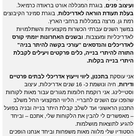
ועיצוב פנים
, בוגרת המכללה אורט בראודה כרמיאל. 
בעלת תעודת הוראה לאדריכלות
, בוגרת סמינר הקיבוצים 
רמת גן. מרצה במכללות ברחבי הארץ.
במשך השנים עברתי הכשרות מקצועיות והשתלמויות 
לאדריכליות ומעצבות. 
ובשנים האחרונות יזמתי קורס 
לאדריכלים והנדסאים "עורכי בקשה להיתר בניה" 
התורה להיתרי בנייה, כלים פרקטים ויעילים לקבלת 
היתרי בנייה בקלות.
אני עוסקת 
בתכנון, ליווי וייעוץ אדריכלי לבתים פרטיים 
ודירות
, חיה ונושמת כ- 16 שנים אדריכלות, עיצוב 
וסטיילינג. אני רוקמת חלומות מגורים עבור מאות לקוחות 
שהפכו עם השנים לחבריי. הליווי המקצועי החל משלב 
התכנון הראשוני ועד לשלב קבלת היתר בנייה ובניה בפועל 
– מאפשרים לי להבין את הלקוחות שלי, אתכם – וביחד 
להגיע לתוצאות מושלמות.
הסטודיו שלי מלווה מאות משפחות וביחד אנחנו הופכים 