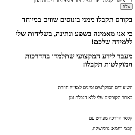
אישור קבלת דיוור במייל ו/או SMS מאדריכלות החן
שלח
בקורס תקבלו ממני בונוסים שווים במיוחד
כי אני מאמינה בשפע ונתינה, בשליחות שלי
ללמידה שלכם!
מעבר לידע המקצועי שתלמדו בהדרכות
המוקלטות תקבלו:
השיעורים המוקלטים זמינים לצפייה חוזרת
באתר הקורסים שלי ללא הגבלת זמן
קלסר הדרכה מפורט עם
קבצי דוגמא: גרמושקה,