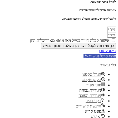
לקהל פרטי ומקצועי.
מזמינה אותך להשאיר פרטים
ולקבל יותר ידע ותוכן מעולם התכנון והבנייה.
אישור קבלת דיוור במייל ו/או SMS מאדריכלות החן
כן, אני רוצה לקבל ידע ותוכן בעולם התכנון והבנייה
דילוג לתוכן
פתח סרגל נגישות
כלי נגישות
הגדל טקסט
הקטן טקסט
גווני אפור
ניגודיות גבוהה
ניגודיות הפוכה
רקע בהיר
הדגשת קישורים
פונט קריא
איפוס