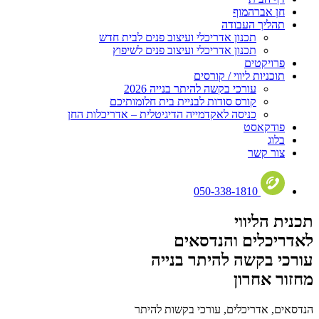
חן אברהמוף
תהליך העבודה
תכנון אדריכלי ועיצוב פנים לבית חדש
תכנון אדריכלי ועיצוב פנים לשיפוץ
פרויקטים
תוכניות ליווי / קורסים
עורכי בקשה להיתר בנייה 2026
קורס סודות לבניית בית חלומותיכם
כניסה לאקדמייה הדיגיטלית – אדריכלות החן
פודקאסט
בלוג
צור קשר
050-338-1810
תכנית הליווי
לאדריכלים והנדסאים
עורכי בקשה להיתר בנייה
מחזור אחרון
הנדסאים, אדריכלים, עורכי בקשות להיתר