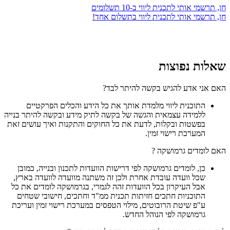
חן, תרשמי אותי לתכנית ליווי ב-10 תשלומים
חן, תרשמי אותי לתכנית ליווי בתשלום אחד!
שאלות נפוצות
האם אני אדע להגיש בקשה להיתר לבד?
התוכנית ליווי מלמדת אותך את כל הידע והכלים הפרקטיים
ללמידה עצמאית והגשה של בקשה לתיק מידע ובקשה להיתר בנייה
בפשטות ובקלות, לדעת את כל החוקים והתקנות ואיך עושים זאת
המערכת רישוי זמין.
האם לומדים גרמושקה ?
כן, לומדים גרמושקה לפי דרישות הוועדות לתכנון ובנייה, כמובן
שכל וועדה עובדת אחרת ולכן זה משתנה מוועדה לוועדה בארץ,
אבל העיקרון בכל הוועדות זהה לגמרי, בגרמושקה לומדים את כל
התוכניות חתכים חזיתות תכנית ממ"ד וחתכים, חישובי שטחים
ע"פ שיטת הרובוטים, מילוי הטפסים במערכת רישוי זמין ועריכת
גרמושקה לפי הנוהל החדש.