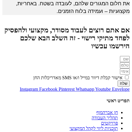
את חלום המגורים שלהם, לעובדה בשטח. באחריות, 
מקצועיות – ועמידה בלוח הזמנים.
אם אתם רוצים לעבוד מסודר, מקצועי ולהפסיק
לפחד מתיקי רישוי - זה השלב הבא שלכם
הירשמו עכשיו
אישור קבלת דיוור במייל ו/או SMS מאדריכלות החן
שלח
Instagram
Facebook
Pinterest
Whatsapp
Youtube
Envelope
תפריט ראשי
חן אברהמוף
תהליך העבודה
פרויקטים
תוכניות ליווי לקהל המקצועי