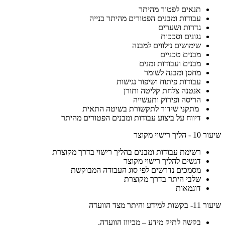
תנאים לפטור מהיתר
עבודות ומבנים הפטורים מהיתר בנייה
גדרות ושערים
גגונים וסככות
שימושים נילווים למבנה
מבנים טכניים
מבנים ועבודות זמנים
מחסן ומבנה לשומר
עבודות פיתוח ושיפור נגישות
אנטנה צלחת קליטה ותורן
הריסה ופירוק ותעשייה
מתקני שידור לתקשורת בשיטה התאית
דיווח על ביצוע עבודות ומבנים הפטורים מהיתר
שיעור 10 - הליך רישוי מקוצר
רשימת עבודות ומבנים בהליך רישוי בדרך מקוצרת
דגשים להליך רישוי מקוצר
מסמכים נדרשים לפי סוג העבודה המבוקשת
שלבי היתר בדרך מקוצרת
דוגמאות
שיעור 11- בקשות למידע והיתר מצד הוועדה
בקשה לתיק מידע – מכיוון הוועדה.