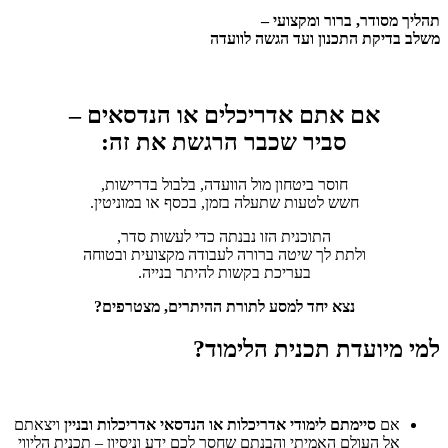
תהליך מסודר, ברור ומקצועי –
משלב בדיקת התכנון ועד הגשה לוועדה
אם אתם אדריכלים או הנדסאים
–
סביר שכבר הרגשת את זה:
חוסר ביטחון מול הוועדה, בלבול בדרישות,
חשש לטעות שתעלה בזמן, בכסף או במוניטין.
התוכנית הזו נבנתה כדי לעשות סדר,
ולתת לך שיטה ברורה לעבודה מקצועית ובטוחה
בעריכת בקשות להיתר בנייה.
נצא יחד למסע לתורת ההיתרים, מצטרפים?
למי מיועדת תכנית הלימוד?
אם
סיימתם לימודי אדריכלות או הנדסאי אדריכלות ובניין
ויצאתם
אל העולם האמיתי והבנתם שחסר לכם ידע וניסיון – תכנית הליווי