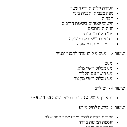
הגדרת גיליונות ודף ראשון
מפה מצבית ותכנית בינוי
תכניות
חישובי שטחים בשיטת הרובוט
חזיתות וחתכים
ממ"ד קידמי ועורפי
בונוסים ודגשים לגרמושקה
תרגיל בניית גרמושקה
שיעור 3 - זמנים מול הוועדה לתכנון ובנייה
זמנים
זמני מסלול רישוי מלא
זמני רישוי עם הקלות
זמני מסלול רישוי מקוצר
שיעור 4 - זום לייב
בתאריך 23.4.2025 יום רביעי בשעה 9:30-11:30
שיעור 5- בקשה לתיק מידע
פתיחת בקשה לתיק מידע שלב אחר שלב
הוספת תמונות בוורד