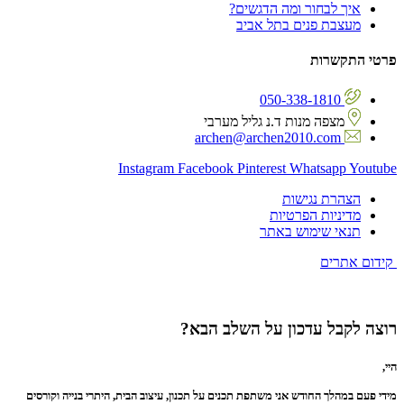
איך לבחור ומה הדגשים?
מעצבת פנים בתל אביב
פרטי התקשרות
050-338-1810
מצפה מנות ד.נ גליל מערבי
archen@archen2010.com
Instagram
Facebook
Pinterest
Whatsapp
Youtube
הצהרת נגישות
מדיניות הפרטיות
תנאי שימוש באתר
קידום אתרים
רוצה לקבל עדכון על השלב הבא?
היי,
מידי פעם במהלך החודש אני משתפת תכנים על תכנון, עיצוב הבית, היתרי בנייה וקורסים