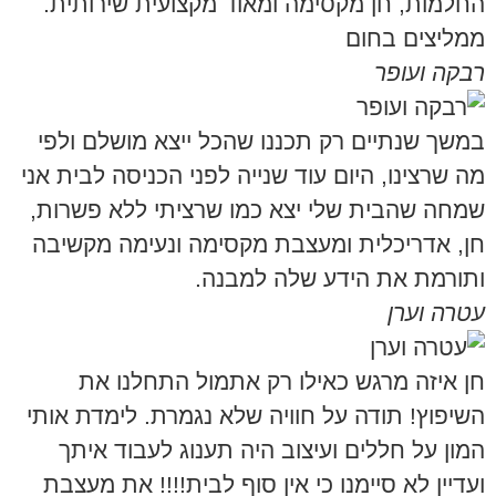
החלמות, חן מקסימה ומאוד מקצועית שירותית.
ממליצים בחום
רבקה ועופר
במשך שנתיים רק תכננו שהכל ייצא מושלם ולפי
מה שרצינו, היום עוד שנייה לפני הכניסה לבית אני
שמחה שהבית שלי יצא כמו שרציתי ללא פשרות,
חן, אדריכלית ומעצבת מקסימה ונעימה מקשיבה
ותורמת את הידע שלה למבנה.
עטרה וערן
חן איזה מרגש כאילו רק אתמול התחלנו את
השיפוץ! תודה על חוויה שלא נגמרת. לימדת אותי
המון על חללים ועיצוב היה תענוג לעבוד איתך
ועדיין לא סיימנו כי אין סוף לבית!!!! את מעצבת