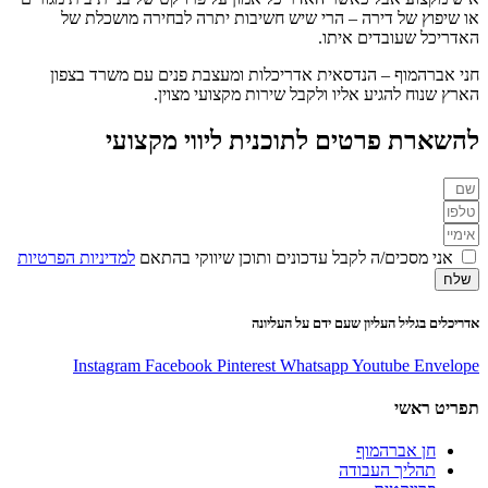
או שיפוץ של דירה – הרי שיש חשיבות יתרה לבחירה מושכלת של
האדריכל שעובדים איתו.
חני אברהמוף – הנדסאית אדריכלות ומעצבת פנים עם משרד בצפון
הארץ שנוח להגיע אליו ולקבל שירות מקצועי מצוין.
להשארת פרטים לתוכנית ליווי מקצועי
אני מסכים/ה לקבל עדכונים ותוכן שיווקי בהתאם
למדיניות הפרטיות
שלח
אדריכלים בגליל העליון שעם ידם על העליונה
Instagram
Facebook
Pinterest
Whatsapp
Youtube
Envelope
תפריט ראשי
חן אברהמוף
תהליך העבודה