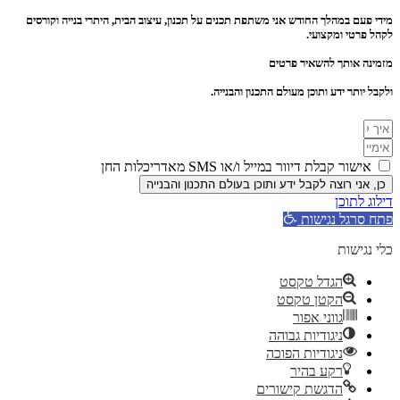
מידי פעם במהלך החודש אני משתפת תכנים על תכנון, עיצוב הבית, היתרי בנייה וקורסים
לקהל פרטי ומקצועי.
מזמינה אותך להשאיר פרטים
ולקבל יותר ידע ותוכן מעולם התכנון והבנייה.
אישור קבלת דיוור במייל ו/או SMS מאדריכלות החן
כן, אני רוצה לקבל ידע ותוכן בעולם התכנון והבנייה
דילוג לתוכן
פתח סרגל נגישות
כלי נגישות
הגדל טקסט
הקטן טקסט
גווני אפור
ניגודיות גבוהה
ניגודיות הפוכה
רקע בהיר
הדגשת קישורים