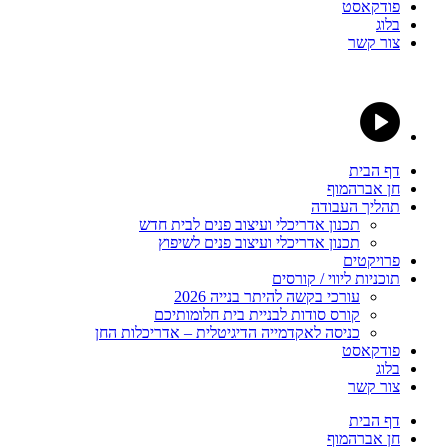
פודקאסט
בלוג
צור קשר
דף הבית
חן אברהמוף
תהליך העבודה
תכנון אדריכלי ועיצוב פנים לבית חדש
תכנון אדריכלי ועיצוב פנים לשיפוץ
פרויקטים
תוכניות ליווי / קורסים
עורכי בקשה להיתר בנייה 2026
קורס סודות לבניית בית חלומותיכם
כניסה לאקדמייה הדיגיטלית – אדריכלות החן
פודקאסט
בלוג
צור קשר
דף הבית
חן אברהמוף