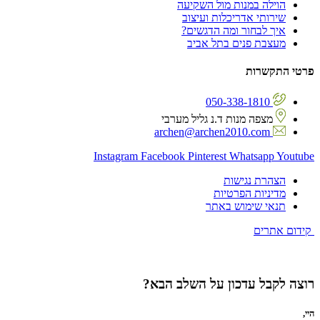
הוילה במנות מול השקיעה
שירותי אדריכלות ועיצוב
איך לבחור ומה הדגשים?
מעצבת פנים בתל אביב
פרטי התקשרות
050-338-1810
מצפה מנות ד.נ גליל מערבי
archen@archen2010.com
Instagram
Facebook
Pinterest
Whatsapp
Youtube
הצהרת נגישות
מדיניות הפרטיות
תנאי שימוש באתר
קידום אתרים
רוצה לקבל עדכון על השלב הבא?
היי,