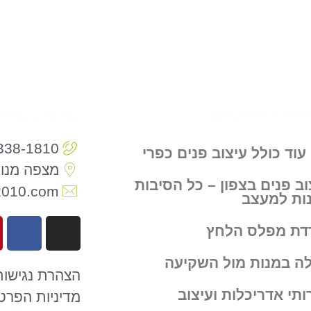
ים רלוונטיים
פרטי התקש
338-1810
עוד כולל עיצוב פנים כפרי
מצפה מנות
וב פנים בצפון – כל הסיבות
2010.com
ות למעצב
דת מפלס הלחץ
לה במנות מול השקיעה
הצהרת נגישות
ותי אדריכלות ועיצוב
מדיניות הפרט