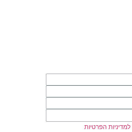
שם הקורס - 
הקורס
ורס - עם תמונות מתחלפות של
שם הקורס - 
הקורס
 למייל?
למדיניות הפרטיות