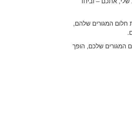
 שלי, אתכם – וביחד
ת חלום המגורים שלהם,
.
ם המגורים שלכם, הופך