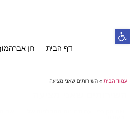
פתח סרגל נגישות
דף הבית
חן אברהמוף
עמוד הבית
»
השירותים שאני מציעה
השירותים שאני מציעה
שם הקורס - עם תמונות מתחלפות של
שם הק
הקורס