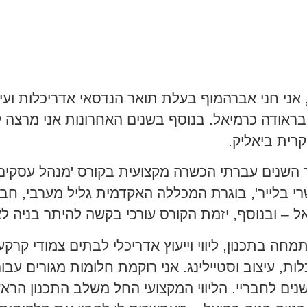
צת עליי
 אני חני אברהמוף בעלת תואר הנדסאי אדריכלות ועי
בראודה כרמיאל. בנוסף בשנים האחרונות אני מרצה 
רית ביאליק.
השנים עברתי הכשרה מקצועית בקורס 'מנהל עסקים 
שרי בלייר', בוגרת המכללה האקדמית גליל מערבי, ח
ל – ובנוסף, יזמת הקורס עורכי בקשה להיתר בניה לא
מחה בתכנון, ליווי וייעוץ אדריכלי לבתים צמודי קרק
ות, עיצוב וסטיילינג. אני רוקמת חלומות מגורים עב
נים לחבריי. הליווי המקצועי החל משלב התכנון הרא