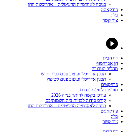
כניסה לאקדמייה הדיגיטלית – אדריכלות החן
פודקאסט
בלוג
צור קשר
דף הבית
חן אברהמוף
תהליך העבודה
תכנון אדריכלי ועיצוב פנים לבית חדש
תכנון אדריכלי ועיצוב פנים לשיפוץ
פרויקטים
תוכניות ליווי / קורסים
עורכי בקשה להיתר בנייה 2026
קורס סודות לבניית בית חלומותיכם
כניסה לאקדמייה הדיגיטלית – אדריכלות החן
פודקאסט
בלוג
צור קשר
דף הבית