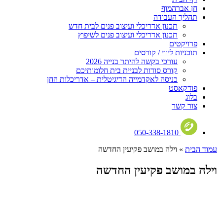
חן אברהמוף
תהליך העבודה
תכנון אדריכלי ועיצוב פנים לבית חדש
תכנון אדריכלי ועיצוב פנים לשיפוץ
פרויקטים
תוכניות ליווי / קורסים
עורכי בקשה להיתר בנייה 2026
קורס סודות לבניית בית חלומותיכם
כניסה לאקדמייה הדיגיטלית – אדריכלות החן
פודקאסט
בלוג
צור קשר
050-338-1810
עמוד הבית
»
וילה במושב פקיעין החדשה
וילה במושב פקיעין החדשה