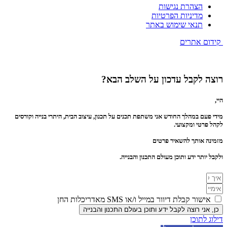
הצהרת נגישות
מדיניות הפרטיות
תנאי שימוש באתר
קידום אתרים
רוצה לקבל עדכון על השלב הבא?
היי,
מידי פעם במהלך החודש אני משתפת תכנים על תכנון, עיצוב הבית, היתרי בנייה וקורסים
לקהל פרטי ומקצועי.
מזמינה אותך להשאיר פרטים
ולקבל יותר ידע ותוכן מעולם התכנון והבנייה.
אישור קבלת דיוור במייל ו/או SMS מאדריכלות החן
כן, אני רוצה לקבל ידע ותוכן בעולם התכנון והבנייה
דילוג לתוכן