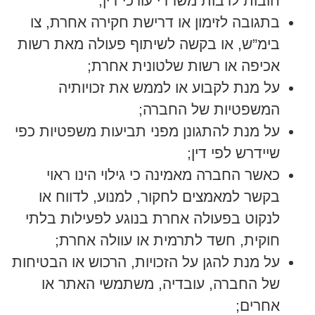
חובות לרבות משרדי עורכי דין;
בתגובה לזימון או דרישת חקירה אחרת, צו
בימ”ש, או בקשה לשיתוף פעולה מאת רשות
אכיפה או רשות שלטונית אחרת;
על מנת לקבוע או לממש את זכויותיה
המשפטיות של החברה;
על מנת להתגונן מפני תביעות משפטיות כפי
שיידרש לפי דין;
כאשר החברה מאמינה כי גילוי הינו ראוי
בקשר למאמצים לחקור, למנוע, לדווח או
לנקוט בפעולה אחרת בנוגע לפעילות בלתי
חוקית, חשד לתרמית או עוולה אחרת;
על מנת להגן על הזכויות, הרכוש או הבטיחות
של החברה, עובדיה, משתמשי האתר או
אחרים;