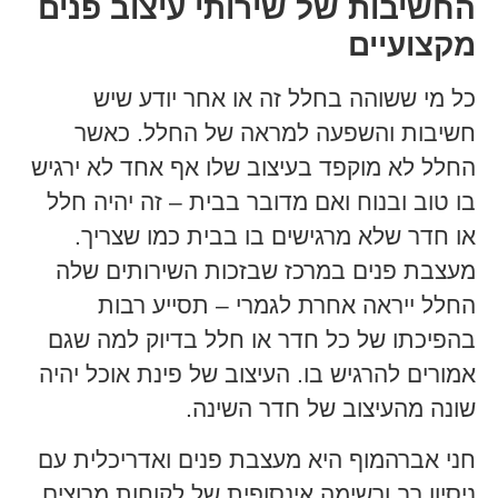
החשיבות של שירותי עיצוב פנים
מקצועיים
כל מי ששוהה בחלל זה או אחר יודע שיש
חשיבות והשפעה למראה של החלל. כאשר
החלל לא מוקפד בעיצוב שלו אף אחד לא ירגיש
בו טוב ובנוח ואם מדובר בבית – זה יהיה חלל
או חדר שלא מרגישים בו בבית כמו שצריך.
מעצבת פנים במרכז שבזכות השירותים שלה
החלל ייראה אחרת לגמרי – תסייע רבות
בהפיכתו של כל חדר או חלל בדיוק למה שגם
אמורים להרגיש בו. העיצוב של פינת אוכל יהיה
שונה מהעיצוב של חדר השינה.
חני אברהמוף היא מעצבת פנים ואדריכלית עם
ניסיון רב ורשימה אינסופית של לקוחות מרוצים