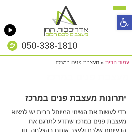
פתח סרגל נגישות
תוכניות ליווי / קורסים
תהליך העבודה
חן אברהמוף
050-338-1810
עמוד הבית
»
מעצבת פנים במרכז
מעצבת פנים במרכז
יתרונות מעצבת פנים במרכז
כדי לעשות את השינוי המיוחל בבית יש למצוא
מעצבת פנים במרכז שתדע לתרגם את
הרעיונות שלכם ולעצב אותם בהצלחה. חן