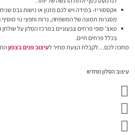
לנו מעט כסף ולתת הרגשה של יותר.
אקססוריז- במידה ויש לכם מזנון או נישות גבס שנית
מסגרות תמונה של המשפחה, נרות וחפצי נוי מוסיף המ
טאצ’ סופי פרחים צבעוניים במרכז הסלון על שולחן 
בכלל פרחים חיים.
מחכה לכם…לקבלת הצעת מחיר ל
עיצוב פנים בצפון
התק
עיצוב הסלון מחדש