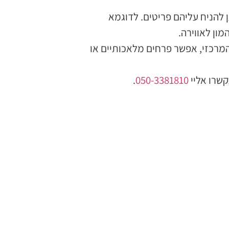
ן להניח עליהם פריטים. לדוגמא
ון לאווירה.
המרכזי, אפשר פרחים מלאכותיים או
שרו אליי
050-3381810
.