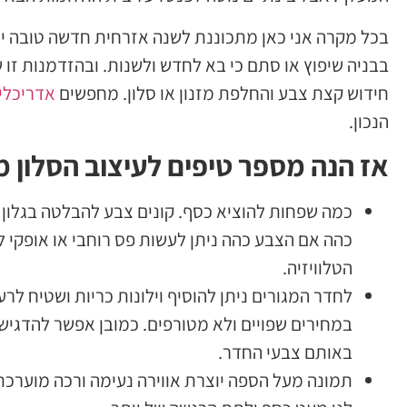
בכל מקרה אני כאן מתכוננת לשנה אזרחית חדשה טובה יו
בבניה שיפוץ או סתם כי בא לחדש ולשנות. ובהזדמנות זו
חידוש קצת צבע והחלפת מזנון או סלון. מחפשים
אדריכלי
הנכון.
אז הנה מספר טיפים לעיצוב הסלון 
כהה אם הצבע כהה ניתן לעשות פס רוחבי או אופקי ל
הטלוויזיה.
לחדר המגורים ניתן להוסיף וילונות כריות ושטיח לרע
במחירים שפויים ולא מטורפים. כמובן אפשר להדגיש
באותם צבעי החדר.
תמונה מעל הספה יוצרת אווירה נעימה ורכה מוערכת