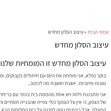
עמוד הבית
»
עיצוב הסלון מחדש
עיצוב הסלון מחדש
עיצוב הסלון מחדש זו המומחיות שלנו
בוקר נפלא, אני פותחת את היום עם חיתולים בקבוקים, ומ
טובות וחיוביות. יושבת חושבת מה לכתוב..
אני מתכננת וילות ויש אחת מהממת בית בכפר עם בריחת שח
של הצפון, כי אין על הצפון! כולי צפייה שהבנייה תסתיים
המעלף. אבל בינתיים נוטה לפנטז על בית החלומות הבא א