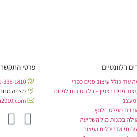
ם רלוונטיים
פרטי התקשרו
ה עוד כולל עיצוב פנים כפרי
0-338-1810
יצוב פנים בצפון – כל הסיבות לפנות
מצפה מנות 
מעצב
n2010.com
ורדת מפלס הלחץ
וילה במנות מול השקיעה
ירותי אדריכלות ועיצוב