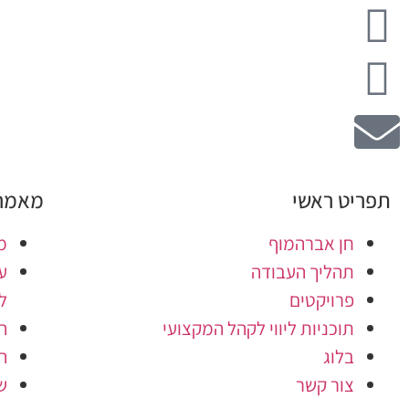
תפריט ראשי
מאמרי
חן אברהמוף
מ
תהליך העבודה
ע
פרויקטים
ל
תוכניות ליווי לקהל המקצועי
ה
בלוג
ה
צור קשר
ש