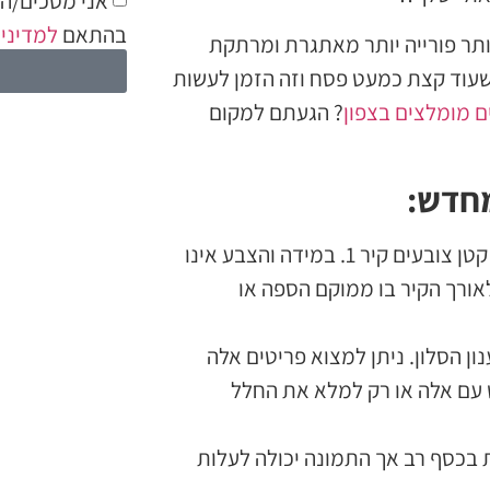
אני מסכים/ה ל
בהתאם
למדיניו
תר פורייה יותר מאתגרת ומרתקת
 שעוד קצת כמעט פסח וזה הזמן לעשות
ם מומלצים בצפון
? הגעתם למקום
מחדש:
כמה שפחות להוציא כסף. קונים צבע להבלטה בגלון קטן צובעים קיר 1. במידה והצבע אינו
אורך הקיר בו ממוקם הספה או
נון הסלון. ניתן למצוא פריטים אלה
 עם אלה או רק למלא את החלל
 בכסף רב אך התמונה יכולה לעלות