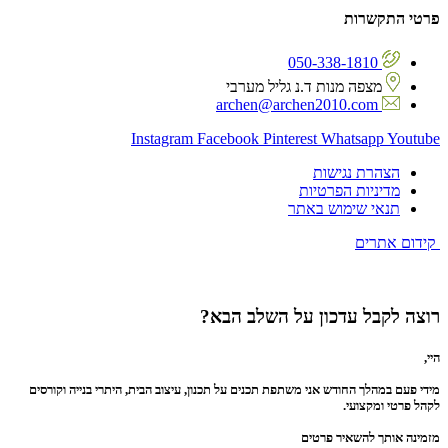
פרטי התקשרות
050-338-1810
מצפה מנות ד.נ גליל מערבי
archen@archen2010.com
Instagram
Facebook
Pinterest
Whatsapp
Youtube
הצהרת נגישות
מדיניות הפרטיות
תנאי שימוש באתר
קידום אתרים
רוצה לקבל עדכון על השלב הבא?
היי,
מידי פעם במהלך החודש אני משתפת תכנים על תכנון, עיצוב הבית, היתרי בנייה וקורסים
לקהל פרטי ומקצועי.
מזמינה אותך להשאיר פרטים