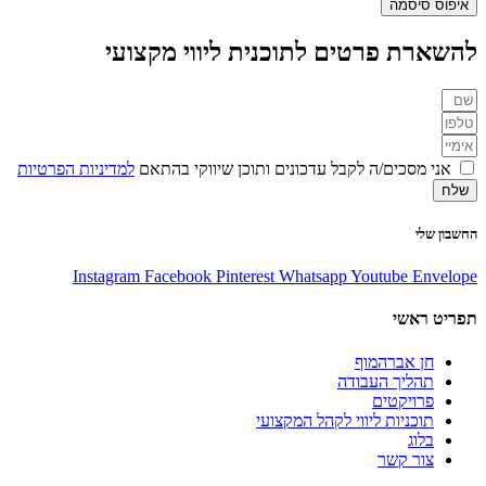
איפוס סיסמה
להשארת פרטים לתוכנית ליווי מקצועי
אני מסכים/ה לקבל עדכונים ותוכן שיווקי בהתאם
למדיניות הפרטיות
שלח
החשבון שלי
Instagram
Facebook
Pinterest
Whatsapp
Youtube
Envelope
תפריט ראשי
חן אברהמוף
תהליך העבודה
פרויקטים
תוכניות ליווי לקהל המקצועי
בלוג
צור קשר