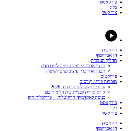
פודקאסט
בלוג
צור קשר
דף הבית
חן אברהמוף
תהליך העבודה
תכנון אדריכלי ועיצוב פנים לבית חדש
תכנון אדריכלי ועיצוב פנים לשיפוץ
פרויקטים
תוכניות ליווי / קורסים
עורכי בקשה להיתר בנייה 2026
קורס סודות לבניית בית חלומותיכם
כניסה לאקדמייה הדיגיטלית – אדריכלות החן
פודקאסט
בלוג
צור קשר
דף הבית
חן אברהמוף