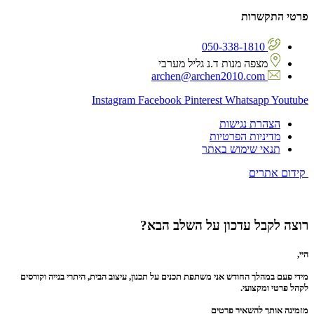
פרטי התקשרות
050-338-1810
מצפה מנות ד.נ גליל מערבי
archen@archen2010.com
Instagram
Facebook
Pinterest
Whatsapp
Youtube
הצהרת נגישות
מדיניות הפרטיות
תנאי שימוש באתר
קידום אתרים
רוצה לקבל עדכון על השלב הבא?
היי,
מידי פעם במהלך החודש אני משתפת תכנים על תכנון, עיצוב הבית, היתרי בנייה וקורסים
לקהל פרטי ומקצועי.
מזמינה אותך להשאיר פרטים