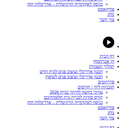
כניסה לאקדמייה הדיגיטלית – אדריכלות החן
פודקאסט
בלוג
צור קשר
דף הבית
חן אברהמוף
תהליך העבודה
תכנון אדריכלי ועיצוב פנים לבית חדש
תכנון אדריכלי ועיצוב פנים לשיפוץ
פרויקטים
תוכניות ליווי / קורסים
עורכי בקשה להיתר בנייה 2026
קורס סודות לבניית בית חלומותיכם
כניסה לאקדמייה הדיגיטלית – אדריכלות החן
פודקאסט
בלוג
צור קשר
דף הבית