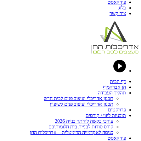
פודקאסט
בלוג
צור קשר
דף הבית
חן אברהמוף
תהליך העבודה
תכנון אדריכלי ועיצוב פנים לבית חדש
תכנון אדריכלי ועיצוב פנים לשיפוץ
פרויקטים
תוכניות ליווי / קורסים
עורכי בקשה להיתר בנייה 2026
קורס סודות לבניית בית חלומותיכם
כניסה לאקדמייה הדיגיטלית – אדריכלות החן
פודקאסט