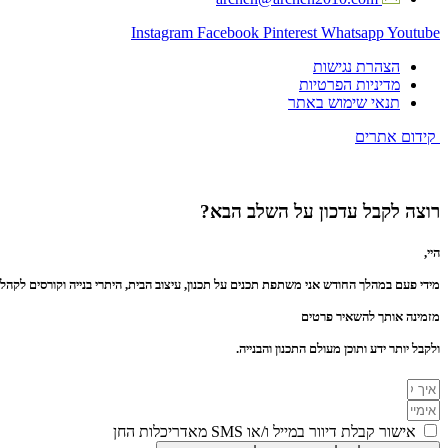
Instagram
Facebook
Pinterest
Whatsapp
Youtube
הצהרת נגישות
מדיניות הפרטיות
תנאי שימוש באתר
קידום אתרים
רוצה לקבל עדכון על השלב הבא?
היי,
מידי פעם במהלך החודש אני משתפת תכנים על תכנון, עיצוב הבית, היתרי בנייה וקורסים לקהל 
מזמינה אותך להשאיר פרטים
ולקבל יותר ידע ותוכן מעולם התכנון והבנייה.
אישור קבלת דיוור במייל ו/או SMS מאדריכלות החן