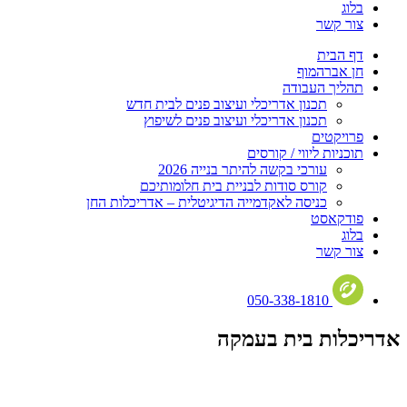
בלוג
צור קשר
דף הבית
חן אברהמוף
תהליך העבודה
תכנון אדריכלי ועיצוב פנים לבית חדש
תכנון אדריכלי ועיצוב פנים לשיפוץ
פרויקטים
תוכניות ליווי / קורסים
עורכי בקשה להיתר בנייה 2026
קורס סודות לבניית בית חלומותיכם
כניסה לאקדמייה הדיגיטלית – אדריכלות החן
פודקאסט
בלוג
צור קשר
050-338-1810
אדריכלות בית בעמקה