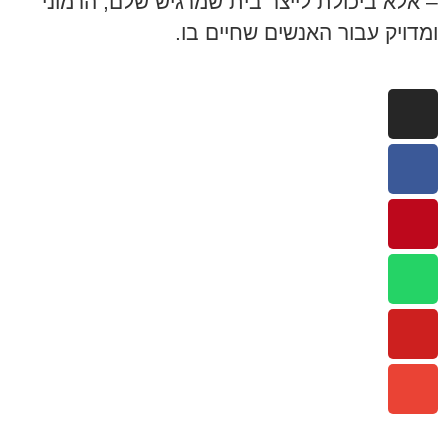
– אלא ביכולת לייצר בית שמרגיש שלם, הרמוני
ומדויק עבור האנשים שחיים בו.