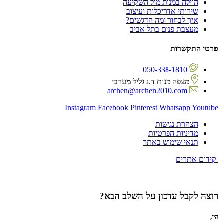
הוילה במנות מול השקיעה
שירותי אדריכלות ועיצוב
איך לבחור ומה הדגשים?
מעצבת פנים בתל אביב
פרטי התקשרות
050-338-1810
מצפה מנות ד.נ גליל מערבי
archen@archen2010.com
Instagram
Facebook
Pinterest
Whatsapp
Youtube
הצהרת נגישות
מדיניות הפרטיות
תנאי שימוש באתר
קידום אתרים
רוצה לקבל עדכון על השלב הבא?
היי,