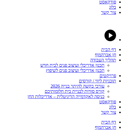
פודקאסט
בלוג
צור קשר
דף הבית
חן אברהמוף
תהליך העבודה
תכנון אדריכלי ועיצוב פנים לבית חדש
תכנון אדריכלי ועיצוב פנים לשיפוץ
פרויקטים
תוכניות ליווי / קורסים
עורכי בקשה להיתר בנייה 2026
קורס סודות לבניית בית חלומותיכם
כניסה לאקדמייה הדיגיטלית – אדריכלות החן
פודקאסט
בלוג
צור קשר
דף הבית
חן אברהמוף