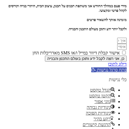
מידי פעם במהלך החודש אני משתפת תכנים על תכנון, עיצוב הבית, היתרי בנייה וקורסים
לקהל פרטי ומקצועי.
מזמינה אותך להשאיר פרטים
ולקבל יותר ידע ותוכן מעולם התכנון והבנייה.
אישור קבלת דיוור במייל ו/או SMS מאדריכלות החן
כן, אני רוצה לקבל ידע ותוכן בעולם התכנון והבנייה
דילוג לתוכן
פתח סרגל נגישות
כלי נגישות
הגדל טקסט
הקטן טקסט
גווני אפור
ניגודיות גבוהה
ניגודיות הפוכה
רקע בהיר
הדגשת קישורים